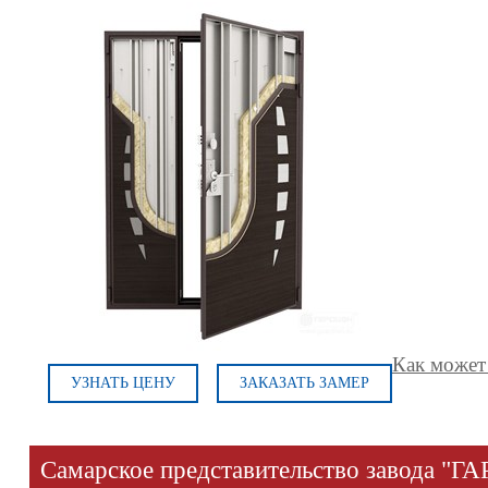
Как может
УЗНАТЬ ЦЕНУ
ЗАКАЗАТЬ ЗАМЕР
Самарское представительство завода "