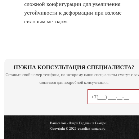
сложной конфигурации для увеличения
устойчивости к деформации при взломе
силовым методом.
НУЖНА КОНСУЛЬТАЦИЯ СПЕЦИАЛИСТА?
Оставьте свой номер телефона, по которому наши специалисты смогут с ва
связаться для подробной консультации.
Наш салон - Двери Гардиан в Самаре
Copyright © 2026 guardian-samara.ru