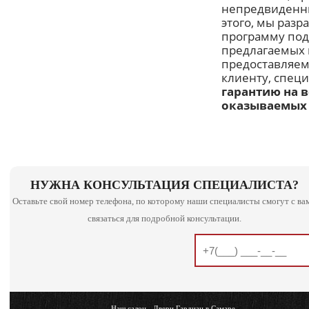
непредвиденн
этого, мы раз
программу под
предлагаемых
предоставляе
клиенту, спец
гарантию на 
оказываемых 
НУЖНА КОНСУЛЬТАЦИЯ СПЕЦИАЛИСТА?
Оставьте свой номер телефона, по которому наши специалисты смогут с ва
связаться для подробной консультации.
Наш салон - Двери Гардиан в Самаре